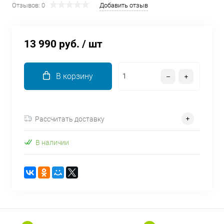
Отзывов: 0
Добавить отзыв
об оплате Плайтом
13 990 руб.
/ шт
Остались вопросы?
25
8 800 302-02-51
В корзину
plait.ru
раз в 2
недели
Рассчитать доставку
В наличии