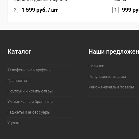
1 599 руб.
999 ру
/ шт
Каталог
Наши предложен
Новинки
Телефоны и смартфоны
Популярные товары
Планшеты
Рекомендуемые товары
Ноутбуки и компьютеры
Умные часы и браслеты
Гаджеты и аксессуары
Уценка