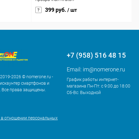
399 руб.
/ шт
+7 (958) 516 48 15
Email:
im@nomerone.ru
 2019-2026 © nomerone.ru -
График работы интернет-
искаунтер смартфонов и
магазина Пн-Пт: с 9:00 до 18:00
. Все права защищены.
Сб-Вс: Выходной
 в отношении персональных