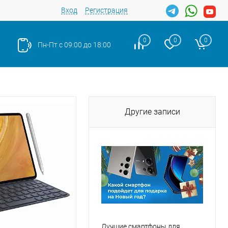
Вход
Регистрация
0
0
0
Пн-Пт с 09:00 до 18:00
Другие записи
Лучшие смартфоны для