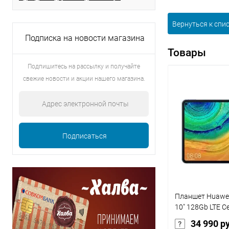
Вернуться к спи
Подписка на новости магазина
Товары
Подпишитесь на рассылку и получайте
свежие новости и акции нашего магазина.
Планшет Huawe
10" 128Gb LTE 
34 990 р