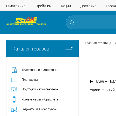
О магазине
Трейд-ин
Акции
Доставка
Гаран
Главная страница
Каталог товаров
Телефоны и смартфоны
Планшеты
HUAWEI Ma
Ноутбуки и компьютеры
Удивительный 
Умные часы и браслеты
Гаджеты и аксессуары