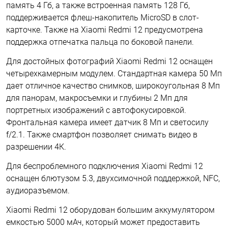
память 4 Гб, а также встроенная память 128 Гб,
поддерживается флеш-накопитель MicroSD в слот-
карточке. Также на Xiaomi Redmi 12 предусмотрена
поддержка отпечатка пальца по боковой панели.
Для достойных фотографий Xiaomi Redmi 12 оснащен
четырехкамерным модулем. Стандартная камера 50 Мп
дает отличное качество снимков, широкоугольная 8 Мп
для панорам, макросъемки и глубины 2 Мп для
портретных изображений с автофокусировкой.
Фронтальная камера имеет датчик 8 Мп и светосилу
f/2.1. Также смартфон позволяет снимать видео в
разрешении 4К.
Для беспроблемного подключения Xiaomi Redmi 12
оснащен блютузом 5.3, двухсимочной поддержкой, NFC,
аудиоразъемом.
Xiaomi Redmi 12 оборудован большим аккумулятором
емкостью 5000 мАч, который может предоставить