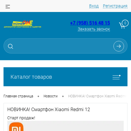
Вход
Регистрация
+7 (958) 516 48 15
0
Заказать звонок
Каталог товаров
•
•
Главная страница
Новости
НОВИНКА! Cмартфон Xiaomi Redmi 1
НОВИНКА! Cмартфон Xiaomi Redmi 12
Старт продаж!