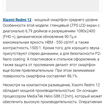
Xiaomi Redmi 12
- мощный смартфон среднего уровня.
Особенности этой модели: глянцевый LTPS LCD-экран с
диагональю 6,79 дюймов и разрешением 1080х2400
(FHD +), динамическое обновление 90 Гц и
максимальная яркость HBM - 550 cd/m², а также
контрастность 1500:1. Кроме того, для хорошего звука
присутствуют стерео-динамики, а для безопасности P2i
Nano coating. А пластиковое и стильное оформление, а
также защита от проливания делают этот смартфон
еще более привлекательным. При этом занимаемая
поверхность смартфона составляет 86,1%.
Несмотря на компактное размещение, Xiaomi Redmi 12
обладает мощной производительностью. Он оснащен
процессором MediaTek Helio G88 (12nm), который может
обеспечить высокую производительность. Оперативная