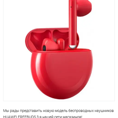
Мы рады представить новую модель беспроводных наушников
HUAWEI FREEBUDS 3 в нашей сети магазинов!