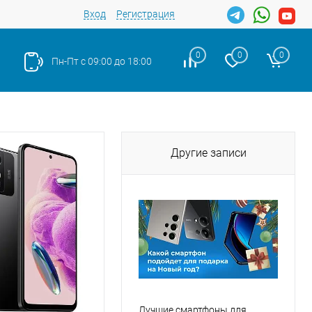
Вход
Регистрация
0
0
0
Пн-Пт с 09:00 до 18:00
Другие записи
Лучшие смартфоны для