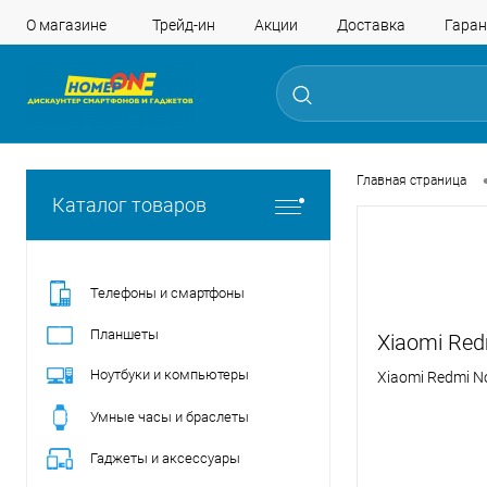
О магазине
Трейд-ин
Акции
Доставка
Гаран
Главная страница
Каталог товаров
Телефоны и смартфоны
Планшеты
Xiaomi Red
Ноутбуки и компьютеры
Xiaomi Redmi N
Умные часы и браслеты
Гаджеты и аксессуары