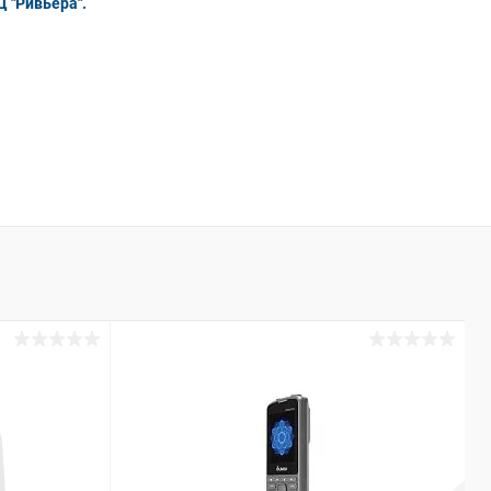
Ц "Ривьера".