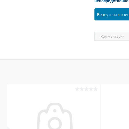
непосредственно 
Вернуться к спи
Комментарии