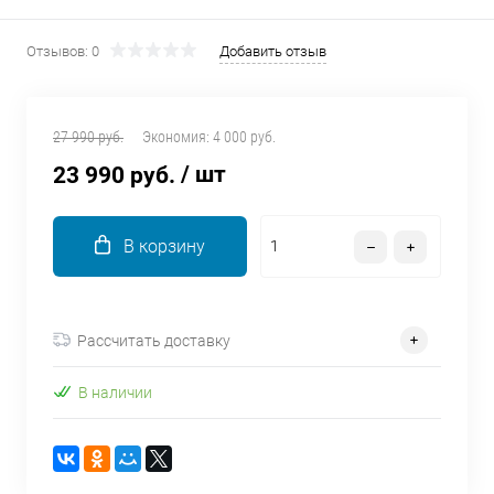
об оплате Плайтом
Отзывов: 0
Добавить отзыв
Остались вопросы?
27 990 руб.
Экономия:
4 000 руб.
25
8 800 302-02-51
/ шт
23 990 руб.
plait.ru
раз в 2
недели
В корзину
Рассчитать доставку
В наличии