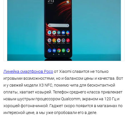
Линейка смартфонов Poco
от Xiaomi славится не только
игровыми возможностями, но и балансом цены и качества. Вот
и у свежей модели X3 NFC, помимо чипа для бесконтактной
оплаты, хватает козырей. Телефон среднего класса привлекает
новым шустрым процессором Qualcomm, экраном на 120 Гц и
хорошей фотоначинкой. Гаджет скоро появится в магазинах по
интересной цене, а мы уже опробовали его в деле.