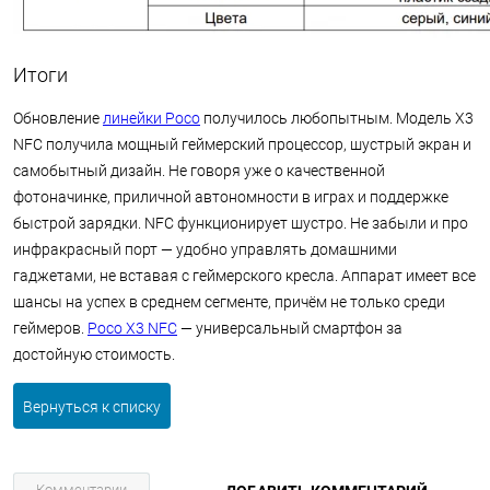
Итоги
Обновление
линейки Poco
получилось любопытным. Модель X3
NFC получила мощный геймерский процессор, шустрый экран и
самобытный дизайн. Не говоря уже о качественной
фотоначинке, приличной автономности в играх и поддержке
быстрой зарядки. NFC функционирует шустро. Не забыли и про
инфракрасный порт — удобно управлять домашними
гаджетами, не вставая с геймерского кресла. Аппарат имеет все
шансы на успех в среднем сегменте, причём не только среди
геймеров.
Poco X3 NFC
— универсальный смартфон за
достойную стоимость.
Вернуться к списку
Комментарии