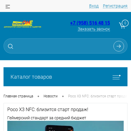
Вход
Регистрация
+7 (958) 516 48 15
0
Заказать звонок
Каталог товаров
•
•
Главная страница
Новости
Poco X3 NFC: близится старт продаж!
Poco X3 NFC: близится старт продаж!
Геймерский стандарт за средний бюджет