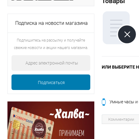
Товары
Подписка на новости магазина
Подпишитесь на рассылку и получайте
свежие новости и акции нашего магазина.
ИЛИ ВЫБЕРИТЕ Н
Умные часы и
Комментарии