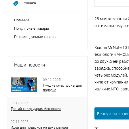
Уценка
28 мая компания 
Новинки
оптимальному соч
Популярные товары
Рекомендуемые товары
Xiaomi Mi Note 10
технологии AMOLE
до двух дней раб
Наши новости
зарядка, способн
четырех модулей, 
09.12.2025
чипа от компании
Лучшие смартфоны для
наличие NFC, раз
подарка
09.12.2025
Третий товар дарим бесплатно
Вернуться к спи
27.11.2025
Идеи для подарков на день матери