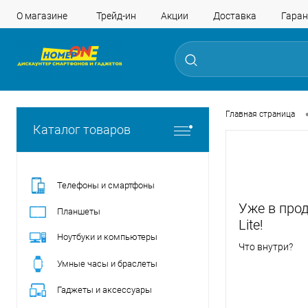
О магазине
Трейд-ин
Акции
Доставка
Гаран
Главная страница
Каталог товаров
Телефоны и смартфоны
Уже в прод
Планшеты
Lite!
Ноутбуки и компьютеры
Что внутри?
Умные часы и браслеты
Гаджеты и аксессуары