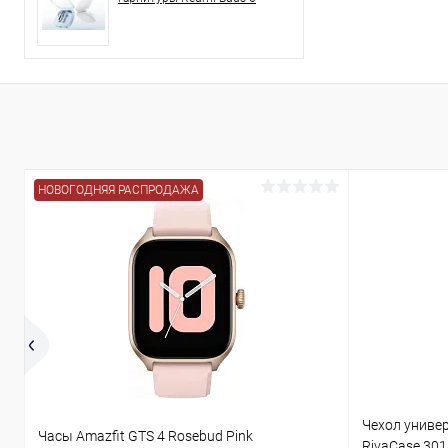
НОВОГОДНЯЯ РАСПРОДАЖА
Чехол униве
Часы Amazfit GTS 4 Rosebud Pink
RivaCase 301