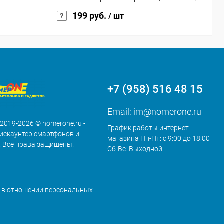
Deppa
199 руб.
/ шт
+7 (958) 516 48 15
Email:
im@nomerone.ru
 2019-2026 © nomerone.ru -
График работы интернет-
искаунтер смартфонов и
магазина Пн-Пт: с 9:00 до 18:00
. Все права защищены.
Сб-Вс: Выходной
 в отношении персональных