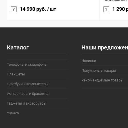
14 990 руб.
1 290 
/ шт
Каталог
Наши предложен
Новинки
Телефоны и смартфоны
Популярные товары
Планшеты
Рекомендуемые товары
Ноутбуки и компьютеры
Умные часы и браслеты
Гаджеты и аксессуары
Уценка