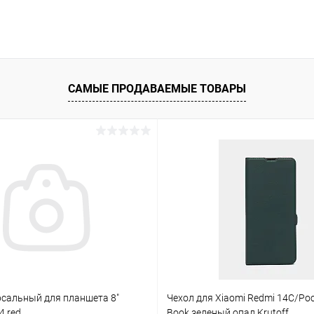
САМЫЕ ПРОДАВАЕМЫЕ ТОВАРЫ
рсальный для планшета 8"
Чехол для Xiaomi Redmi 14C/Po
4 red
Book зеленый опал Krutoff