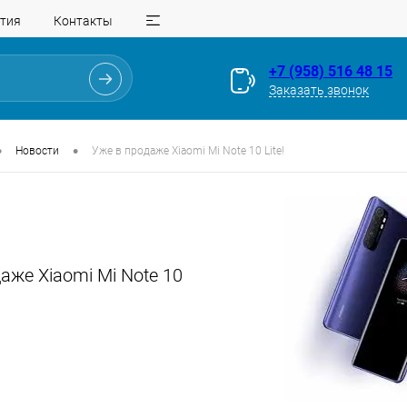
тия
Контакты
+7 (958) 516 48 15
Заказать звонок
•
•
Новости
Уже в продаже Xiaomi Mi Note 10 Lite!
аже Xiaomi Mi Note 10