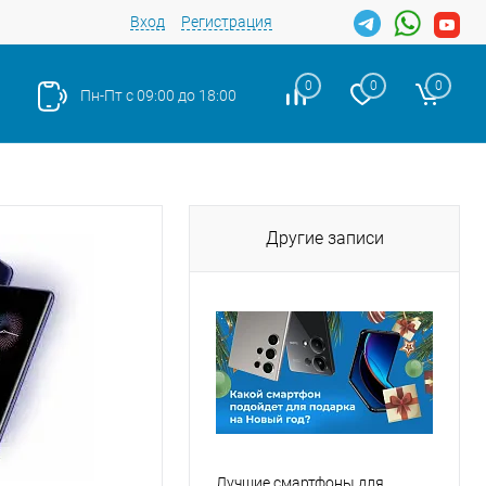
Вход
Регистрация
0
0
0
Пн-Пт с 09:00 до 18:00
Другие записи
Лучшие смартфоны для