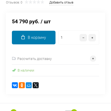
Отзывов: 0
Добавить отзыв
об оплате Плайтом
54 790 руб.
/ шт
Остались вопросы?
25
8 800 302-02-51
В корзину
plait.ru
раз в 2
недели
Рассчитать доставку
В наличии