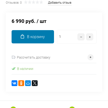
Отзывов: 0
Добавить отзыв
об оплате Плайтом
6 990 руб.
/ шт
Остались вопросы?
25
8 800 302-02-51
В корзину
plait.ru
раз в 2
недели
Рассчитать доставку
В наличии