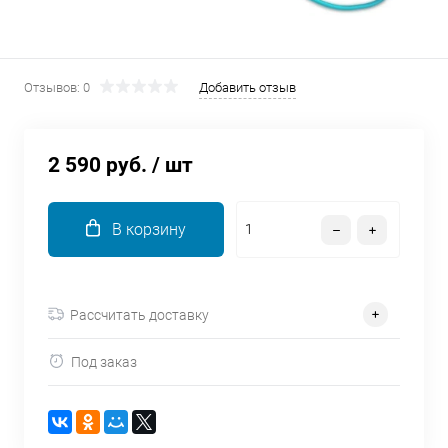
об оплате Плайтом
Отзывов: 0
Добавить отзыв
Остались вопросы?
25
8 800 302-02-51
2 590 руб.
/ шт
plait.ru
раз в 2
недели
В корзину
Рассчитать доставку
Под заказ