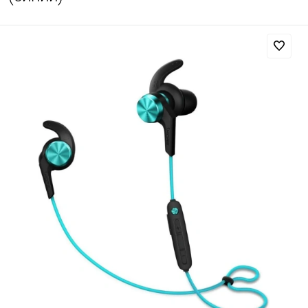
Добавляйте товары
в корзину
Оплачивайте сегодня только
25
% картой любого банка
Получайте товар
выбранный способом
Оставшиеся
75
% будут
списываться
с вашей карты
по
25
%
каждые 2 недели
Подробнее