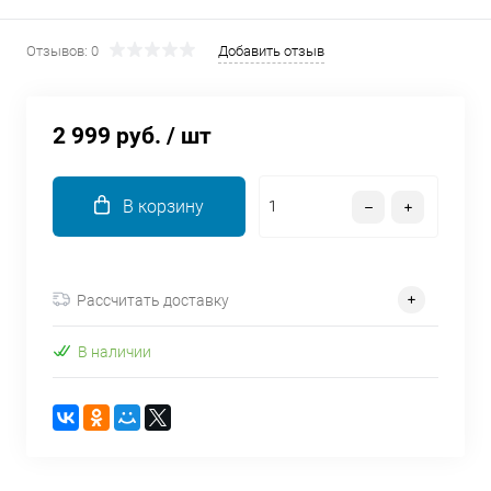
об оплате Плайтом
Отзывов: 0
Добавить отзыв
2 999 руб.
/ шт
Остались вопросы?
25
8 800 302-02-51
plait.ru
раз в 2
В корзину
недели
Рассчитать доставку
В наличии