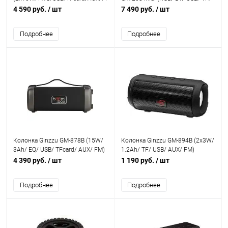
FM/ ДУ)
4 590 руб.
/ шт
7 490 руб.
/ шт
Подробнее
Подробнее
Колонка Ginzzu GM-878B (15W/
Колонка Ginzzu GM-894B (2x3W/
3Ah/ EQ/ USB/ TFcard/ AUX/ FM)
1.2Ah/ TF/ USB/ AUX/ FM)
4 390 руб.
/ шт
1 190 руб.
/ шт
Подробнее
Подробнее