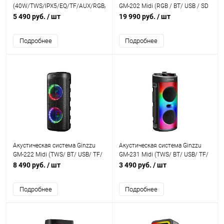
(40W/TWS/IPX5/EQ/TF/AUX/RGB/PowerBank)
GM-202 Midi (RGB / BT/ USB / SD
/ FM/ ДУ)
5 490 руб.
/ шт
19 990 руб.
/ шт
Подробнее
Подробнее
Акустическая система Ginzzu
Акустическая система Ginzzu
GM-222 Midi (TWS/ BT/ USB/ TF/
GM-231 Midi (TWS/ BT/ USB/ TF/
FM / MIC /ДУ)
FM/ ДУ)
8 490 руб.
/ шт
3 490 руб.
/ шт
Подробнее
Подробнее