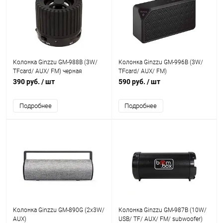
Колонка Ginzzu GM-988B (3W/
Колонка Ginzzu GM-996B (3W/
TFcard/ AUX/ FM) черная
TFcard/ AUX/ FM)
390 руб.
/ шт
590 руб.
/ шт
Подробнее
Подробнее
Колонка Ginzzu GM-890G (2x3W/
Колонка Ginzzu GM-987B (10W/
AUX)
USB/ TF/ AUX/ FM/ subwoofer)