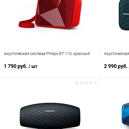
Акустическая система Philips BT 110, красный
Акустическая
1 790 руб.
2 990 руб.
/ шт
В корзину
К сравнению
В избранное
В наличии
В избранн