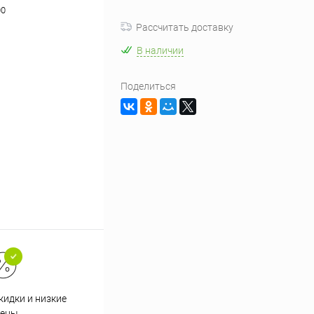
00
Рассчитать доставку
В наличии
Поделиться
кидки и низкие
ены