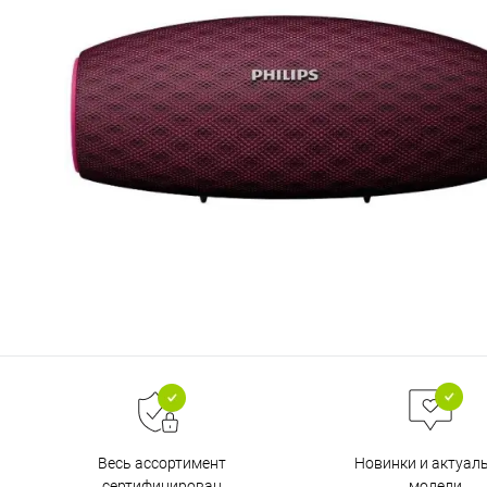
Весь ассортимент
Новинки и актуал
сертифицирован
модели