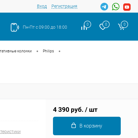
Вход
Регистрация
0
0
0
Пн-Пт с 09:00 до 18:00
•
•
тативные колонки
Philips
Закрыть
4 390 руб.
/ шт
В корзину
ктеристики