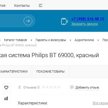
тия
Контакты
+7 (958) 516 48 15
Заказать звонок
•
•
•
•
Каталог товаров
Гаджеты и аксессуары
Аудиотехника
Пор
 Philips BT 69000, красный
ая система Philips BT 69000, красный
ХАРАКТЕРИСТИКИ
ПОХОЖИЕ ТОВАРЫ
Отзывов: 0
Добавить отзыв
Для клиентов всех банков
Характеристики:
Все хара
Разбейте
оплату