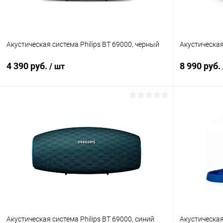
Акустическая система Philips BT 69000, черный
Акустическая 
4 390 руб.
8 990 руб.
/ шт
В корзину
К сравнению
В избранное
Под заказ
В избранн
Акустическая система Philips BT 69000, синий
Акустическая 