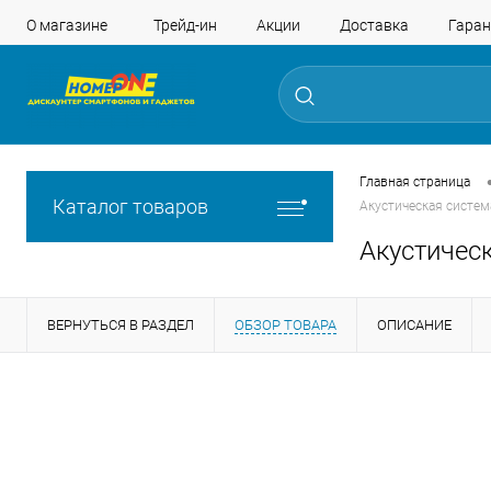
О магазине
Трейд-ин
Акции
Доставка
Гаран
Главная страница
Каталог товаров
Акустическая система
Акустическ
ВЕРНУТЬСЯ В РАЗДЕЛ
ОБЗОР ТОВАРА
ОПИСАНИЕ