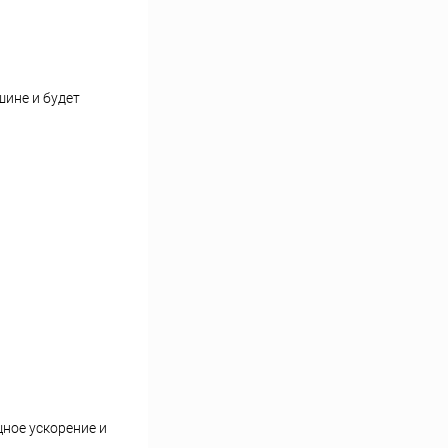
шине и будет
ное ускорение и