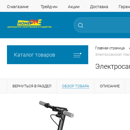
О магазине
Трейд-ин
Акции
Доставка
Гаран
Главная страница
Каталог товаров
Электросамокат XIaomi
Электросам
ВЕРНУТЬСЯ В РАЗДЕЛ
ОБЗОР ТОВАРА
ОПИСАНИЕ