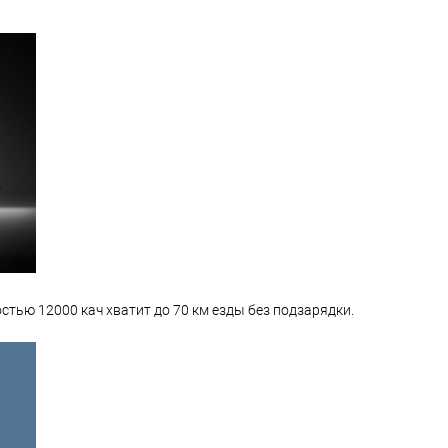
костью 12000 кач хватит до 70 км езды без подзарядки.