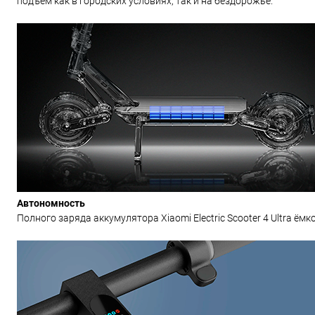
подъем как в городских условиях, так и на бездорожье.
Автономность
Полного заряда аккумулятора Xiaomi Electric Scooter 4 Ultra ём