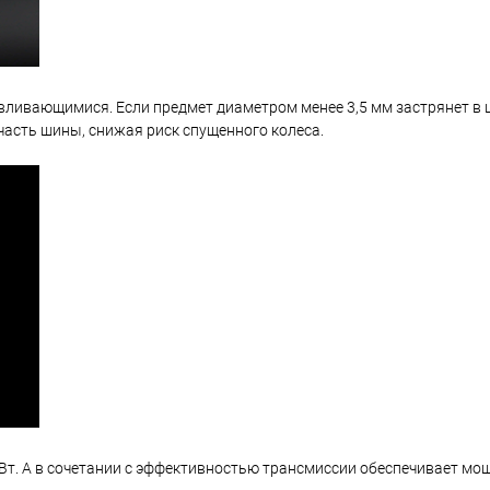
вливающимися. Если предмет диаметром менее 3,5 мм застрянет в 
асть шины, снижая риск спущенного колеса.
. А в сочетании с эффективностью трансмиссии обеспечивает мощ