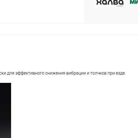
plait.ru
вески для эффективного снижения вибрации и толчков при езде.
раз в 2 недели