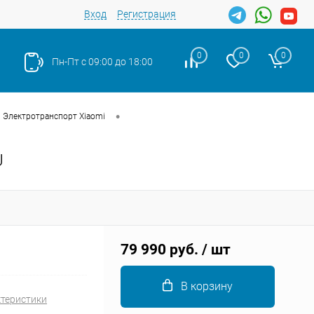
Вход
Регистрация
0
0
0
Пн-Пт с 09:00 до 18:00
•
Электротранспорт Xiaomi
U
Закрыть
79 990 руб.
/ шт
В корзину
ктеристики