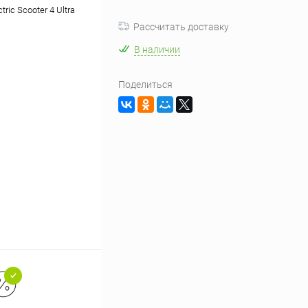
tric Scooter 4 Ultra
Рассчитать доставку
В наличии
Поделиться