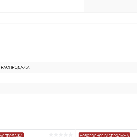
раз в 2 недели
 РАСПРОДАЖА
РАСПРОДАЖА
НОВОГОДНЯЯ РАСПРОДАЖА