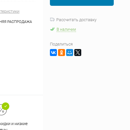
ктеристики
Рассчитать доставку
НЯЯ РАСПРОДАЖА
В наличии
Поделиться
кидки и низкие
ены