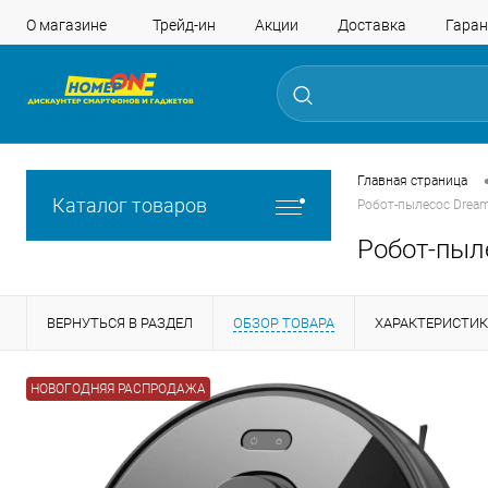
О магазине
Трейд-ин
Акции
Доставка
Гаран
Главная страница
Каталог товаров
Робот-пылесос Dream
Робот-пыл
ВЕРНУТЬСЯ В РАЗДЕЛ
ОБЗОР ТОВАРА
ХАРАКТЕРИСТИ
НОВОГОДНЯЯ РАСПРОДАЖА