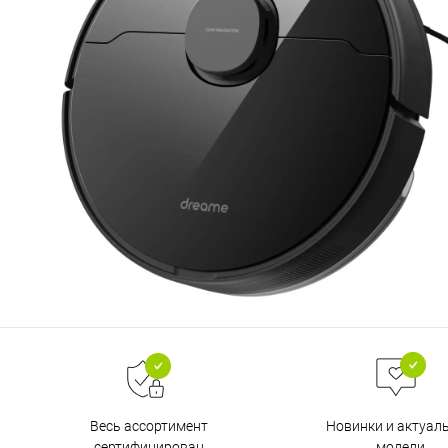
Весь ассортимент
Новинки и актуал
сертифицирован
модели