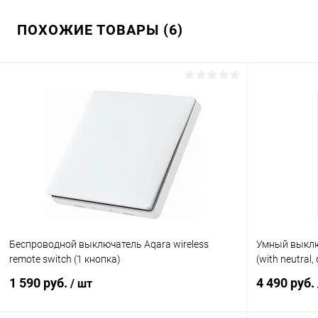
ПОХОЖИЕ ТОВАРЫ (6)
Беcпроводной выключатель Aqara wireless
Умный выключ
remote switch (1 кнопка)
(with neutral
1 590 руб.
4 490 руб.
/ шт