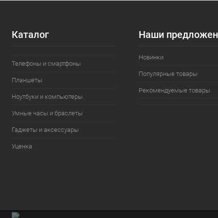
Каталог
Наши предложен
Новинки
Телефоны и смартфоны
Популярные товары
Планшеты
Рекомендуемые товары
Ноутбуки и компьютеры
Умные часы и браслеты
Гаджеты и аксессуары
Уценка