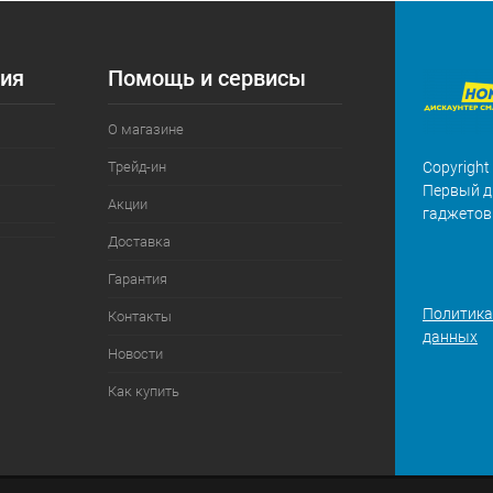
ия
Помощь и сервисы
О магазине
Трейд-ин
Copyright
Первый д
Акции
гаджетов
Доставка
Гарантия
Политика
Контакты
данных
Новости
Как купить