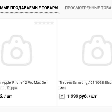
ое
В наличии
В избранное
МЫЕ ПРОДАВАЕМЫЕ ТОВАРЫ
ПРОСМОТРЕННЫЕ ТОВ
 Apple iPhone 12 Pro Max Gel
Trade-in Samsung A01 16GB Blac
чная Deppa
мес
б.
1 999 руб.
/ шт
/ шт