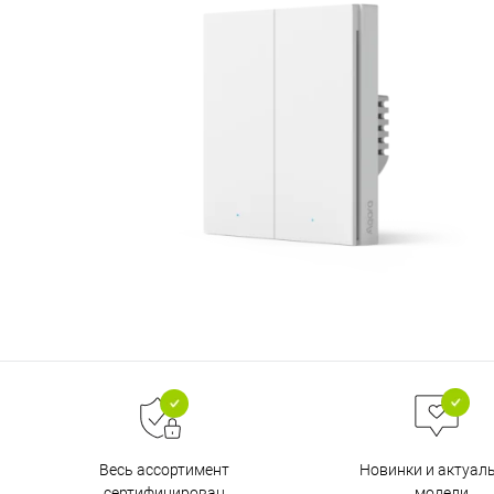
Весь ассортимент
Новинки и актуал
сертифицирован
модели