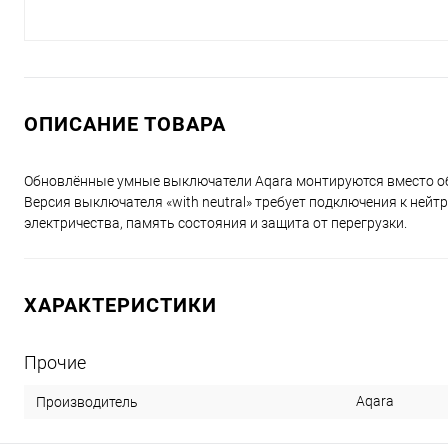
ОПИСАНИЕ ТОВАРА
Обновлённые умные выключатели Aqara монтируются вместо обы
Версия выключателя «with neutral» требует подключения к ней
электричества, память состояния и защита от перегрузки.
ХАРАКТЕРИСТИКИ
Прочие
Aqara
Производитель