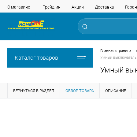
О магазине
Трейд-ин
Акции
Доставка
Гаран
Главная страница
Каталог товаров
Умный выключатель Aq
Умный выкл
ВЕРНУТЬСЯ В РАЗДЕЛ
ОБЗОР ТОВАРА
ОПИСАНИЕ