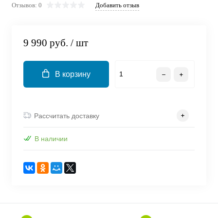
Отзывов: 0
Добавить отзыв
об оплате Плайтом
9 990 руб.
/ шт
Остались вопросы?
25
8 800 302-02-51
В корзину
plait.ru
раз в 2
недели
Рассчитать доставку
В наличии