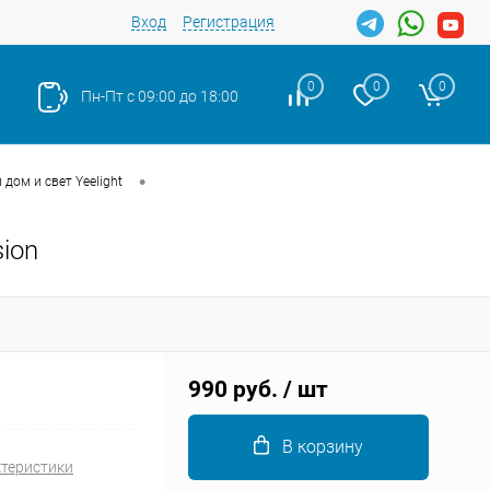
Вход
Регистрация
0
0
0
Пн-Пт с 09:00 до 18:00
•
дом и свет Yeelight
sion
Закрыть
990 руб.
/ шт
В корзину
ктеристики