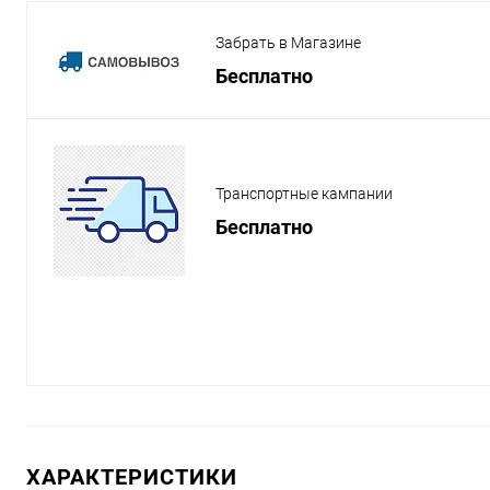
Забрать в Магазине
Бесплатно
Транспортные кампании
Бесплатно
ХАРАКТЕРИСТИКИ