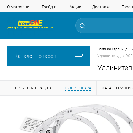
О магазине
Трейд-ин
Акции
Доставка
Гаран
Главная страница
Каталог товаров
Удлинитель для RGB-л
Удлинитель
ВЕРНУТЬСЯ В РАЗДЕЛ
ОБЗОР ТОВАРА
ХАРАКТЕРИСТИ