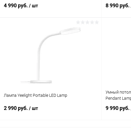
4 990 руб.
8 990 руб.
/ шт
В корзину
К сравнению
В избранное
В наличии
В избранн
Умный потоло
Лампа Yeelight Portable LED Lamp
Pendant Lam
2 990 руб.
9 990 руб.
/ шт