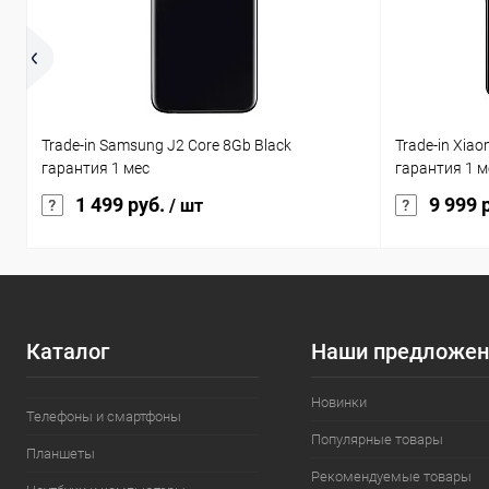
Trade-in Samsung J2 Core 8Gb Black
Trade-in Xia
гарантия 1 мес
гарантия 1 м
1 499 руб.
9 999 
/ шт
Каталог
Наши предложен
Новинки
Телефоны и смартфоны
Популярные товары
Планшеты
Рекомендуемые товары