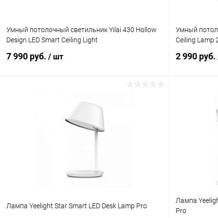
Умный потолочный светильник Yilai 430 Hollow
Умный потоло
Design LED Smart Ceiling Light
Ceiling Lamp
7 990 руб.
2 990 руб.
/ шт
В корзину
К сравнению
В избранное
В наличии
В избранн
Лампа Yeeligh
Лампа Yeelight Star Smart LED Desk Lamp Pro
Pro