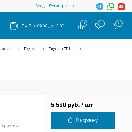
Вход
Регистрация
0
0
0
Пн-Пт с 09:00 до 18:00
•
•
•
ьютеров
Роутеры
Роутеры TP-Link
Закрыть
5 590 руб.
/ шт
В корзину
ктеристики