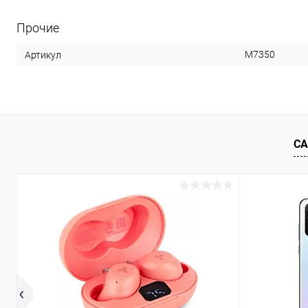
Прочие
M7350
Артикул
СА