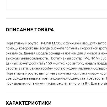
ОПИСАНИЕ ТОВАРА
Портативный роутер TP-LINK M7350 с функцией маршрутизатора
помощи которого вы всегда сможете получить скоростной досту
оказались. Данная модель оснащена лотком для SIM-карт и мож
высокую универсальность. Портативный роутер TP-LINK M7350 
данных может достигать 150 Мбит/с. Кроме того, модель подд
работы в сети. Важной особенностью модели является большой
Портативный роутер выполнен в компактном пластиковом корп
светодиодные индикаторы, информирующие о статусе работы. Н
производится от аккумулятора, рассчитанного на 8 ч. Для его 
ХАРАКТЕРИСТИКИ