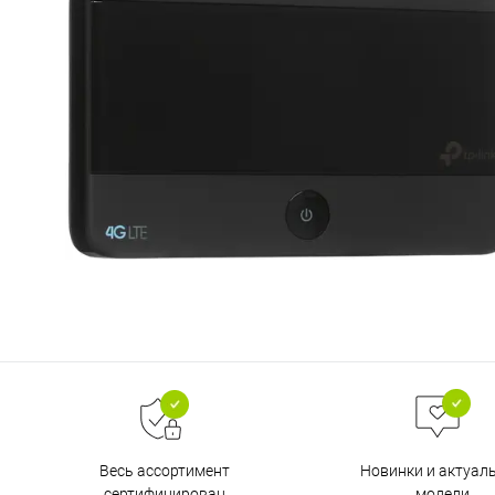
Весь ассортимент
Новинки и актуал
сертифицирован
модели