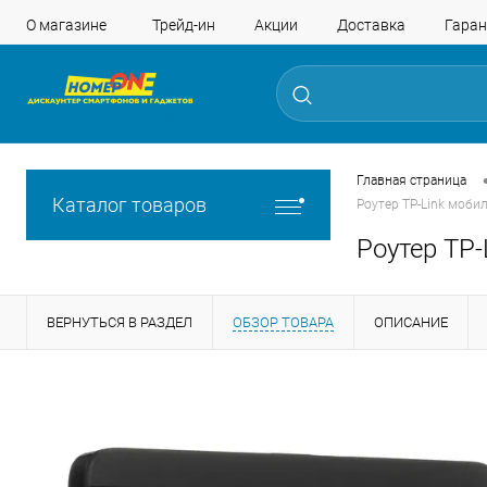
О магазине
Трейд-ин
Акции
Доставка
Гаран
Главная страница
Каталог товаров
Роутер TP-Link моби
Роутер TP-
ВЕРНУТЬСЯ В РАЗДЕЛ
ОБЗОР ТОВАРА
ОПИСАНИЕ