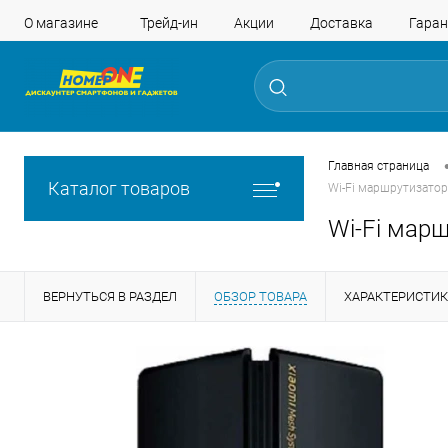
О магазине
Трейд-ин
Акции
Доставка
Гаран
Главная страница
Каталог товаров
Wi-Fi маршрутизатор
Wi-Fi марш
ВЕРНУТЬСЯ В РАЗДЕЛ
ОБЗОР ТОВАРА
ХАРАКТЕРИСТИ