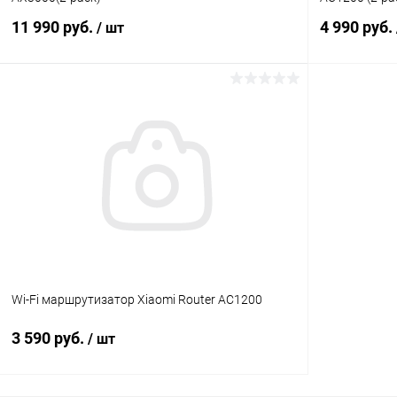
11 990 руб.
4 990 руб.
/ шт
В корзину
К сравнению
В избранное
В наличии
В избранн
Wi-Fi маршрутизатор Xiaomi Router AC1200
3 590 руб.
/ шт