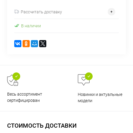
об оплате Плайтом
Рассчитать доставку
В наличии
Остались вопросы?
25
8 800 302-02-51
plait.ru
раз в 2
недели
Весь ассортимент
Новинки и актуальные
сертифицирован
модели
СТОИМОСТЬ ДОСТАВКИ