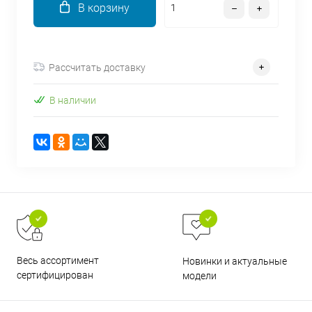
В корзину
об оплате Плайтом
Рассчитать доставку
Остались вопросы?
25
В наличии
8 800 302-02-51
plait.ru
раз в 2
недели
Весь ассортимент
Новинки и актуальные
сертифицирован
модели