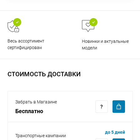
Весь ассортимент
Новинки и актуальные
раз в 2 недели
сертифицирован
модели
СТОИМОСТЬ ДОСТАВКИ
Забрать в Магазине
Бесплатно
до 5 дней
Транспортные кампании