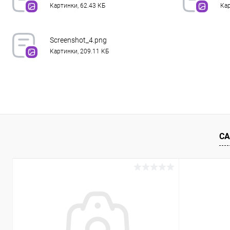
Картинки, 62.43 КБ
Кар
Screenshot_4.png
Картинки, 209.11 КБ
СА