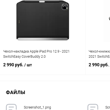
Чехол-накладка Apple iPad Pro 12.9 - 2021
Чехол-книжка 
SwitchEasy CoverBuddy 2.0
2021 SwitchE
2 990 руб.
2 990 руб.
/ шт
В корзину
ФАЙЛЫ
К сравнению
В избранное
В наличии
В избранн
Screenshot_1.png
Sc