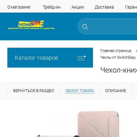
О магазине
Трейд-ин
Акции
Доставка
Гаран
Главная страница
Каталог товаров
Чехлы от SwitchEasy
Чехол-книж
ВЕРНУТЬСЯ В РАЗДЕЛ
ОБЗОР ТОВАРА
ОПИСАНИЕ