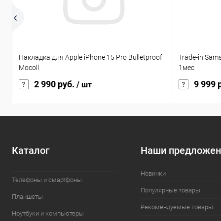
Накладка для Apple iPhone 15 Pro Bulletproof
Trade-in Sam
Mocoll
1мес
2 990 руб.
9 999 
/ шт
Каталог
Наши предложен
Новинки
Телефоны и смартфоны
Популярные товары
Планшеты
Рекомендуемые товары
Ноутбуки и компьютеры