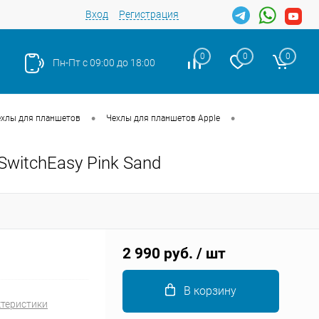
Вход
Регистрация
0
0
0
Пн-Пт с 09:00 до 18:00
•
•
ехлы для планшетов
Чехлы для планшетов Apple
 SwitchEasy Pink Sand
Закрыть
2 990 руб.
/ шт
В корзину
ктеристики