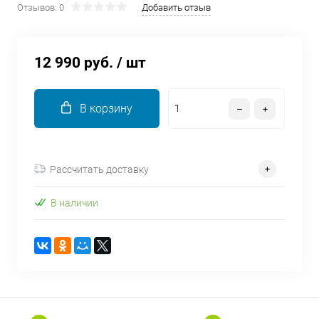
Отзывов: 0
Добавить отзыв
об оплате Плайтом
12 990 руб.
/ шт
Остались вопросы?
25
8 800 302-02-51
В корзину
plait.ru
раз в 2
недели
Рассчитать доставку
В наличии