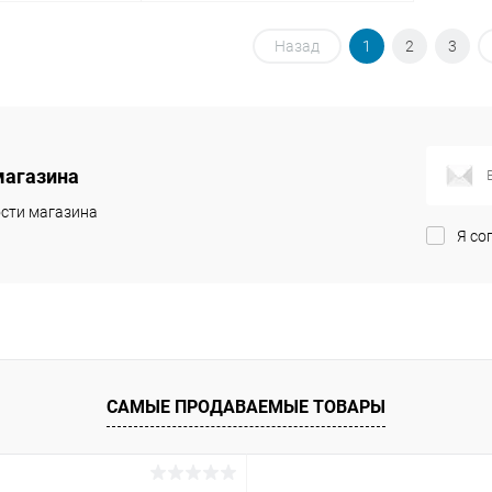
корзину
В корзину
Назад
1
2
3
Сравнение
Сравнение
В наличии
В избранное
В наличии
магазина
сти магазина
Я со
САМЫЕ ПРОДАВАЕМЫЕ ТОВАРЫ