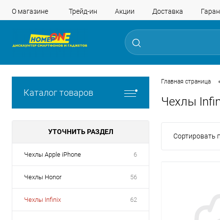
О магазине
Трейд-ин
Акции
Доставка
Гаран
Главная страница
Каталог товаров
Чехлы Infin
УТОЧНИТЬ РАЗДЕЛ
Сортировать п
Чехлы Apple iPhone
6
Чехлы Honor
56
Чехлы Infinix
62