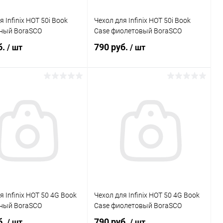
 Infinix HOT 50i Book
Чехол для Infinix HOT 50i Book
рный BoraSCO
Case фиолетовый BoraSCO
б.
790 руб.
/ шт
/ шт
В корзину
В корзину
Сравнение
Сравнение
ранное
В наличии
В избранное
В наличии
я Infinix HOT 50 4G Book
Чехол для Infinix HOT 50 4G Book
рный BoraSCO
Case фиолетовый BoraSCO
б.
790 руб.
/ шт
/ шт