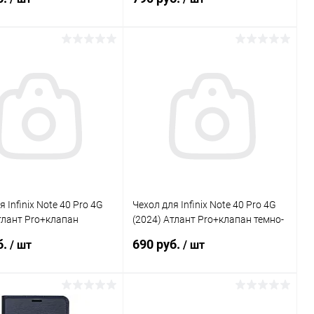
В корзину
В корзину
Сравнение
Сравнение
ранное
В наличии
В избранное
В наличии
 Infinix Note 40 Pro 4G
Чехол для Infinix Note 40 Pro 4G
тлант Pro+клапан
(2024) Атлант Pro+клапан темно-
Gresso
синий Gresso
б.
690 руб.
/ шт
/ шт
В корзину
В корзину