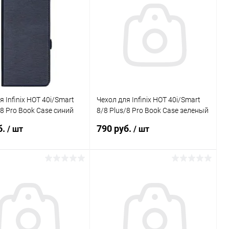
Сравнение
Сравнение
ранное
В наличии
В избранное
В наличии
я Infinix HOT 40i/Smart
Чехол для Infinix HOT 40i/Smart
/8 Pro Book Case синий
8/8 Plus/8 Pro Book Case зеленый
опал BoraSCO
б.
790 руб.
/ шт
/ шт
В корзину
В корзину
Сравнение
Сравнение
ранное
В наличии
В избранное
В наличии