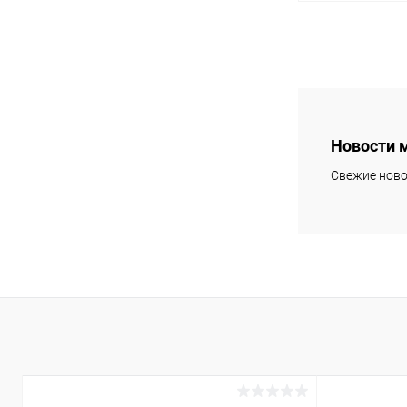
В 
В избранное
Новости 
Свежие ново