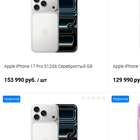
К сравнению
В избранное
В наличии
В избранн
Apple iPhone 17 Pro 512Gb Серебристый GB
Apple iPhone
153 990 руб.
129 990 р
/ шт
Новинка
Новинка
В корзину
К сравнению
В избранное
В наличии
В избранн