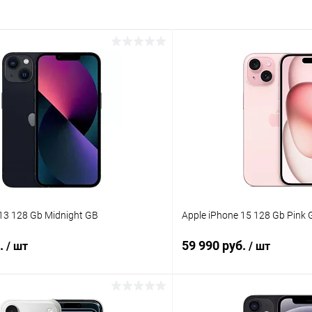
 13 128 Gb Midnight GB
Apple iPhone 15 128 Gb Pink 
б.
59 990 руб.
/ шт
/ шт
В корзину
В корз