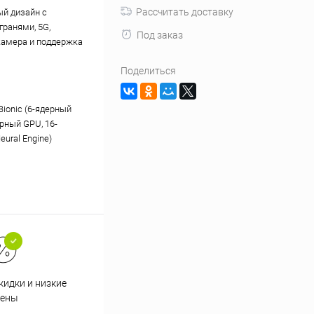
Рассчитать доставку
й дизайн с
гранями, 5G,
Под заказ
камера и поддержка
Поделиться
Bionic (6-ядерный
ерный GPU, 16-
ural Engine)
кидки и низкие
ены