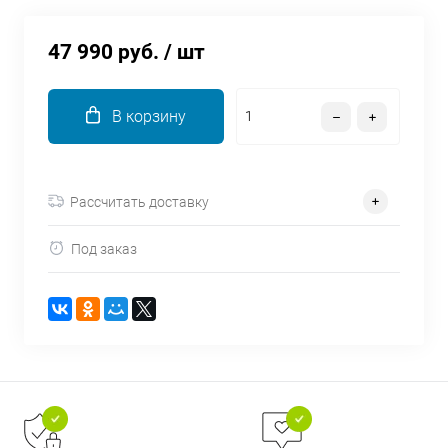
об оплате Плайтом
47 990 руб.
/ шт
В корзину
Остались вопросы?
25
8 800 302-02-51
plait.ru
раз в 2
недели
Рассчитать доставку
Под заказ