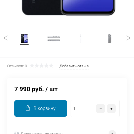
об оплате Плайтом
Остались вопросы?
25
8 800 302-02-51
plait.ru
раз в 2
недели
Отзывов: 0
Добавить отзыв
7 990 руб.
/ шт
В корзину
Рассчитать доставку