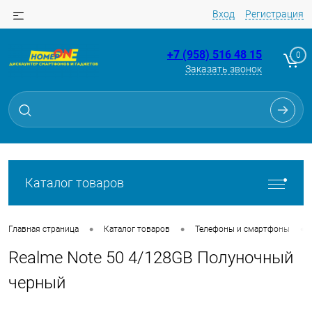
Вход
Регистрация
+7 (958) 516 48 15
0
Заказать звонок
Для клиентов всех банков
Разбейте
оплату
на части
без переплат
Каталог товаров
График платежей
•
•
•
Главная страница
Каталог товаров
Телефоны и смартфоны
Realme Note 50 4/128GB Полуночный
Сегодня
25
%
черный