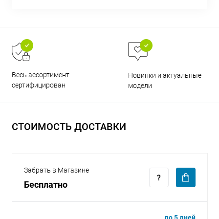
раз в 2 недели
Весь ассортимент
Новинки и актуальные
сертифицирован
модели
СТОИМОСТЬ ДОСТАВКИ
Забрать в Магазине
Бесплатно
до 5 дней