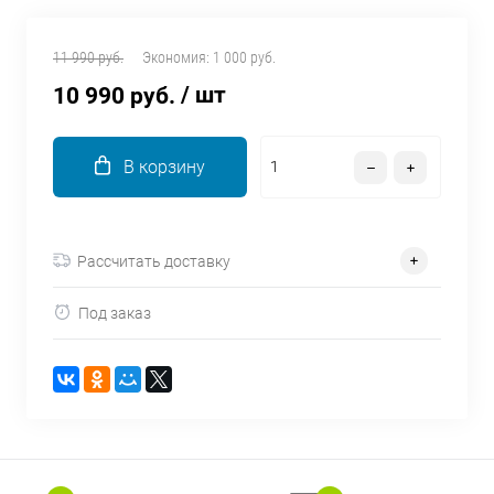
об оплате Плайтом
11 990 руб.
Экономия:
1 000 руб.
/ шт
10 990 руб.
Остались вопросы?
25
8 800 302-02-51
В корзину
plait.ru
раз в 2
недели
Рассчитать доставку
Под заказ