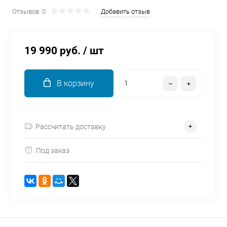
об оплате Плайтом
Отзывов: 0
Добавить отзыв
19 990 руб.
/ шт
Остались вопросы?
25
8 800 302-02-51
В корзину
plait.ru
раз в 2
недели
Рассчитать доставку
Под заказ