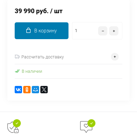
об оплате Плайтом
39 990 руб.
/ шт
В корзину
Остались вопросы?
25
8 800 302-02-51
plait.ru
раз в 2
Рассчитать доставку
недели
В наличии