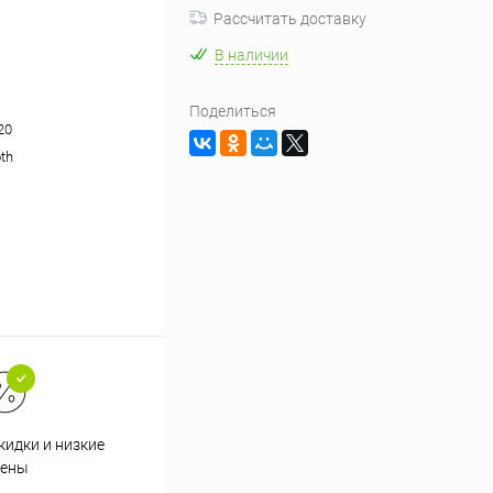
Рассчитать доставку
В наличии
Поделиться
20
oth
кидки и низкие
ены