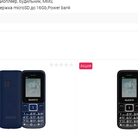
диоплеер, будильник, MMS,
ержка microSD до 16Gb,Power bank
Акция