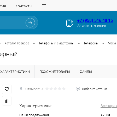
тия
Контакты
+7 (958) 516 48 15
Заказать звонок
•
•
•
•
Каталог товаров
Телефоны и смартфоны
Телефоны
Maxvi
Черный
ХАРАКТЕРИСТИКИ
ПОХОЖИЕ ТОВАРЫ
ФАЙЛЫ
Отзывов: 0
Добавить отзыв
Для клиентов всех банков
Характеристики:
Все хара
Разбейте
оплату
Наши предложения
Акция