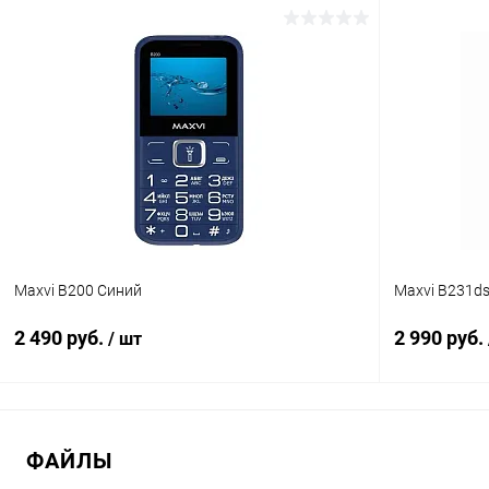
В корзину
К сравнению
В избранное
В наличии
В избранн
Maxvi B200 Синий
Maxvi B231d
2 490 руб.
2 990 руб.
/ шт
В корзину
ФАЙЛЫ
К сравнению