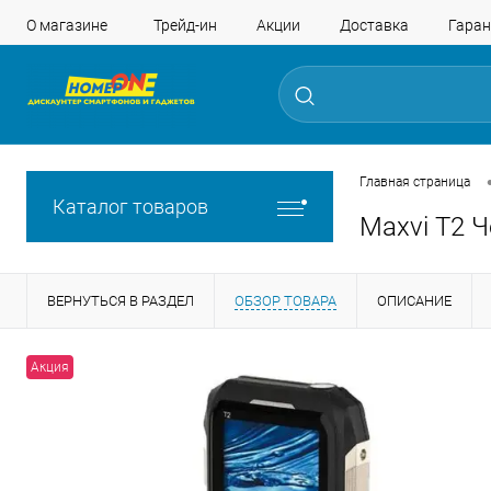
О магазине
Трейд-ин
Акции
Доставка
Гаран
Главная страница
Каталог товаров
Maxvi T2 
ВЕРНУТЬСЯ В РАЗДЕЛ
ОБЗОР ТОВАРА
ОПИСАНИЕ
Акция