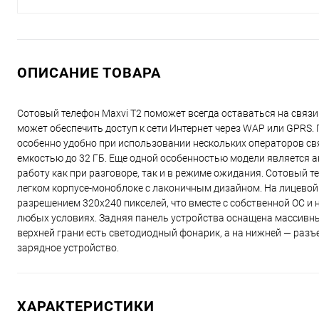
ОПИСАНИЕ ТОВАРА
Сотовый телефон Maxvi T2 поможет всегда оставаться на связ
может обеспечить доступ к сети Интернет через WAP или GPRS. 
особенно удобно при использовании нескольких операторов св
емкостью до 32 ГБ. Еще одной особенностью модели является а
работу как при разговоре, так и в режиме ожидания. Сотовый т
легком корпусе-моноблоке с лаконичным дизайном. На лицевой 
разрешением 320x240 пикселей, что вместе с собственной ОС 
любых условиях. Задняя панель устройства оснащена массивны
верхней грани есть светодиодный фонарик, а на нижней — разъ
зарядное устройство.
ХАРАКТЕРИСТИКИ