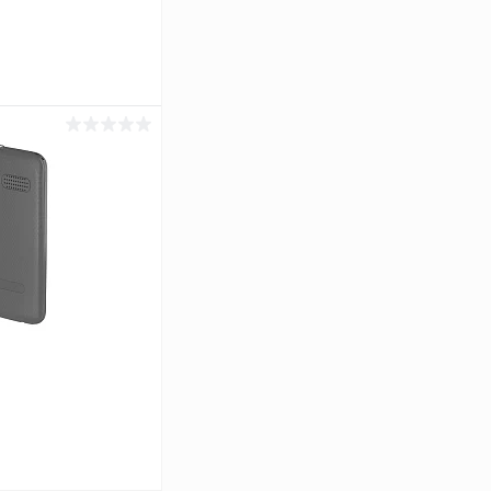
ину
К сравнению
В наличии