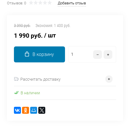
Отзывов: 0
Добавить отзыв
об оплате Плайтом
3 390 руб.
Экономия:
1 400 руб.
/ шт
1 990 руб.
Остались вопросы?
25
8 800 302-02-51
plait.ru
раз в 2
В корзину
недели
Рассчитать доставку
В наличии