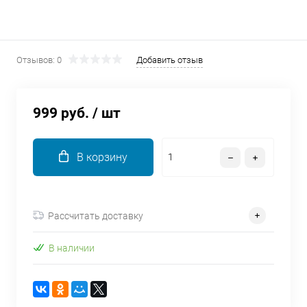
об оплате Плайтом
Отзывов: 0
Добавить отзыв
Остались вопросы?
25
8 800 302-02-51
999 руб.
/ шт
plait.ru
раз в 2
недели
В корзину
Рассчитать доставку
В наличии