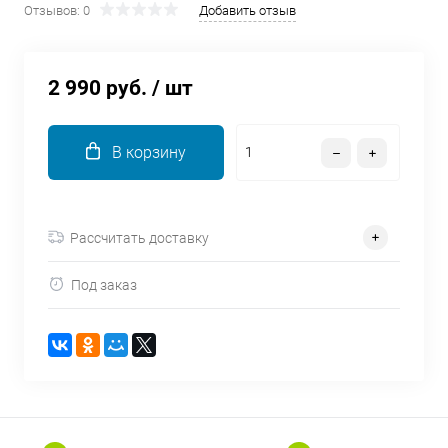
Отзывов: 0
Добавить отзыв
об оплате Плайтом
2 990 руб.
/ шт
Остались вопросы?
25
8 800 302-02-51
В корзину
plait.ru
раз в 2
недели
Рассчитать доставку
Под заказ