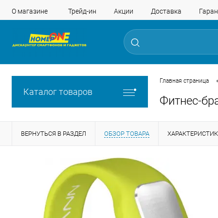
О магазине
Трейд-ин
Акции
Доставка
Гаран
Главная страница
Каталог товаров
Фитнес-бр
ВЕРНУТЬСЯ В РАЗДЕЛ
ОБЗОР ТОВАРА
ХАРАКТЕРИСТИ