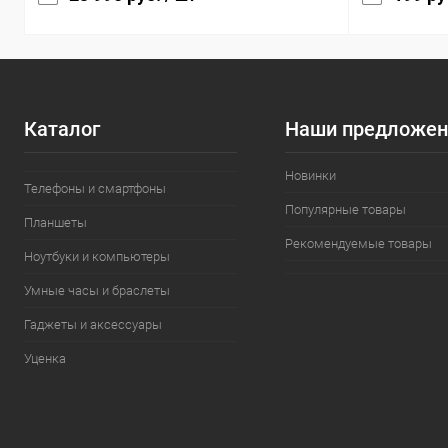
Каталог
Наши предложен
Новинки
Телефоны и смартфоны
Популярные товары
Планшеты
Рекомендуемые товары
Ноутбуки и компьютеры
Умные часы и браслеты
Гаджеты и аксессуары
Уценка