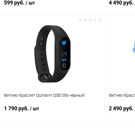
599 руб.
4 490 руб.
/ шт
В корзину
К сравнению
В избранное
В наличии
В избранн
Фитнес-браслет Qumann QSB 08s черный
Фитнес-брас
1 790 руб.
2 490 руб.
/ шт
В корзину