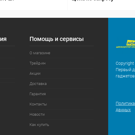
ия
Помощь и сервисы
О магазине
Трейд-ин
Copyright
Первый д
Акции
гаджетов
Доставка
Гарантия
Политика
Контакты
данных
Новости
Как купить