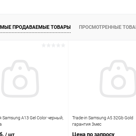
К сравнению
ое
В наличии
МЫЕ ПРОДАВАЕМЫЕ ТОВАРЫ
ПРОСМОТРЕННЫЕ ТОВ
 Samsung A13 Gel Color черный,
Trade-in Samsung A5 32Gb Gold
a
гарантия 3мес
б.
Цена по запросу
/ шт