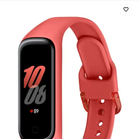
Добавляйте товары
в корзину
Оплачивайте сегодня только
25
% картой любого банка
Получайте товар
выбранный способом
Оставшиеся
75
% будут
списываться
с вашей карты
по
25
%
каждые 2 недели
Подробнее