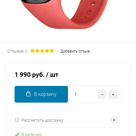
об оплате Плайтом
Остались вопросы?
25
8 800 302-02-51
Отзывов: 0
Добавить отзыв
plait.ru
раз в 2
недели
1 990 руб.
/ шт
В корзину
Рассчитать доставку
В наличии