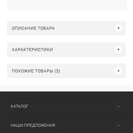
ОПИСАНИЕ ТОВАРА
ХАРАКТЕРИСТИКИ
ПОХОЖИЕ ТОВАРЫ (3)
КАТАЛОГ
НАШИ ПРЕДЛОЖЕНИЯ