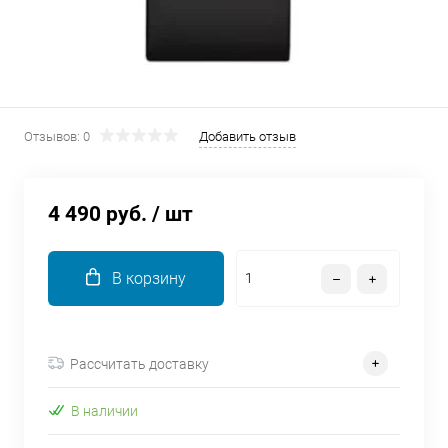
об оплате Плайтом
Остались вопросы?
25
Отзывов: 0
Добавить отзыв
8 800 302-02-51
plait.ru
раз в 2
недели
4 490 руб.
/ шт
В корзину
Рассчитать доставку
В наличии