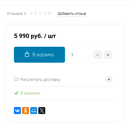
об оплате Плайтом
Отзывов: 0
Добавить отзыв
5 990 руб.
/ шт
Остались вопросы?
25
8 800 302-02-51
plait.ru
раз в 2
В корзину
недели
Рассчитать доставку
В наличии