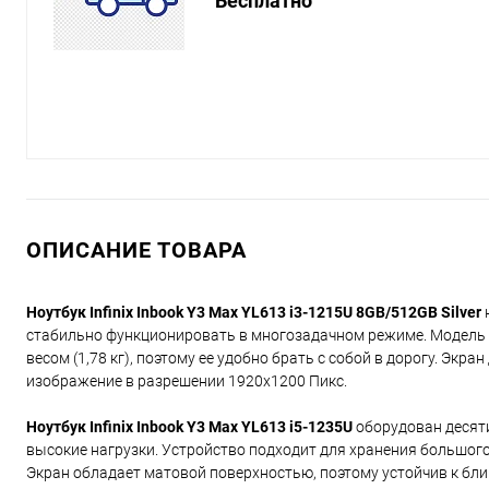
Бесплатно
ОПИСАНИЕ ТОВАРА
Ноутбук Infinix Inbook Y3 Max YL613 i3-1215U 8GB/512GB Silver
стабильно функционировать в многозадачном режиме. Модель
весом (1,78 кг), поэтому ее удобно брать с собой в дорогу. Экр
изображение в разрешении 1920x1200 Пикс.
Ноутбук Infinix Inbook Y3 Max YL613 i5-1235U
оборудован десят
высокие нагрузки. Устройство подходит для хранения большог
Экран обладает матовой поверхностью, поэтому устойчив к блик