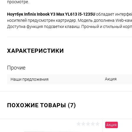
просмотре.
Ноутбук Infinix Inbook Y3 Max YL613 i5-1235U
обладает интерфей
носителей предусмотрен картридер. Модель дополнена Web-каме
Доступна функция подсветки клавиш. Прочный и стильный корпу
ХАРАКТЕРИСТИКИ
Прочие
Акция
Наши предложения
ПОХОЖИЕ ТОВАРЫ (7)
Акция