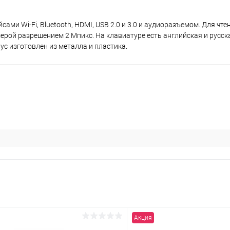
сами Wi-Fi, Bluetooth, HDMI, USB 2.0 и 3.0 и аудиоразъемом. Для чт
рой разрешением 2 Мпикс. На клавиатуре есть английская и русск
с изготовлен из металла и пластика.
Акция