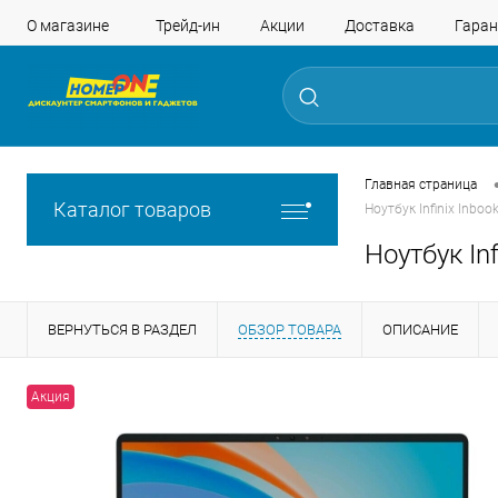
О магазине
Трейд-ин
Акции
Доставка
Гаран
Главная страница
Каталог товаров
Ноутбук Infinix Inbo
Ноутбук In
ВЕРНУТЬСЯ В РАЗДЕЛ
ОБЗОР ТОВАРА
ОПИСАНИЕ
Акция