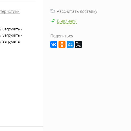
ктеристики
Рассчитать доставку
В наличии
/
Загрузить
/
/
Загрузить
/
Поделиться
/
Загрузить