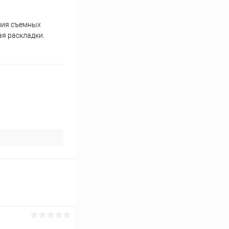
ения съемных
ая раскладки.