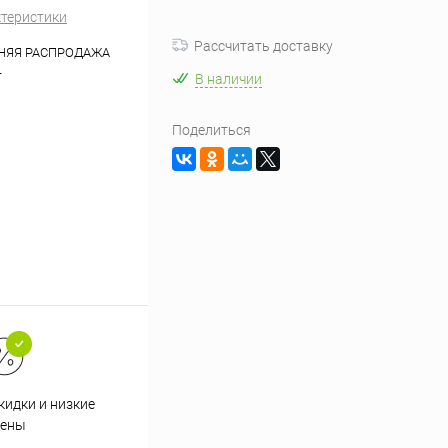
ктеристики
Рассчитать доставку
НЯЯ РАСПРОДАЖА
T
В наличии
Поделиться
кидки и низкие
ены