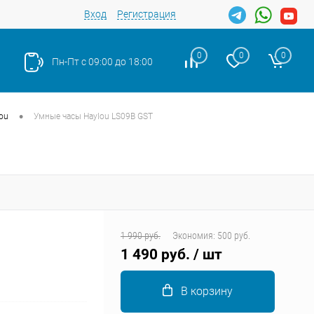
Вход
Регистрация
0
0
0
Пн-Пт с 09:00 до 18:00
•
ou
Умные часы Haylou LS09B GST
Закрыть
1 990 руб.
Экономия:
500 руб.
1 490 руб.
/ шт
В корзину