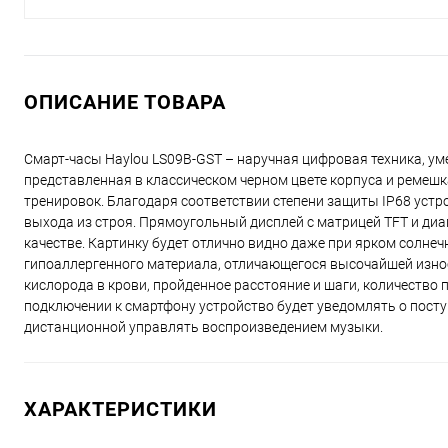
ОПИСАНИЕ ТОВАРА
Смарт-часы Haylou LS09B-GST – наручная цифровая техника, у
представленная в классическом черном цвете корпуса и ремешк
тренировок. Благодаря соответствии степени защиты IP68 устро
выхода из строя. Прямоугольный дисплей с матрицей TFT и д
качестве. Картинку будет отлично видно даже при ярком солнеч
гипоаллергенного материала, отличающегося высочайшей изно
кислорода в крови, пройденное расстояние и шаги, количество
подключении к смартфону устройство будет уведомлять о посту
дистанционной управлять воспроизведением музыки.
ХАРАКТЕРИСТИКИ