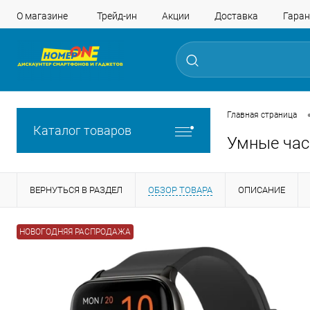
О магазине
Трейд-ин
Акции
Доставка
Гаран
Главная страница
Каталог товаров
Умные час
ВЕРНУТЬСЯ В РАЗДЕЛ
ОБЗОР ТОВАРА
ОПИСАНИЕ
НОВОГОДНЯЯ РАСПРОДАЖА