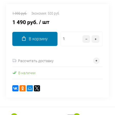
об оплате Плайтом
1 990 руб.
Экономия:
500 руб.
/ шт
1 490 руб.
Остались вопросы?
25
8 800 302-02-51
В корзину
plait.ru
раз в 2
недели
Рассчитать доставку
В наличии