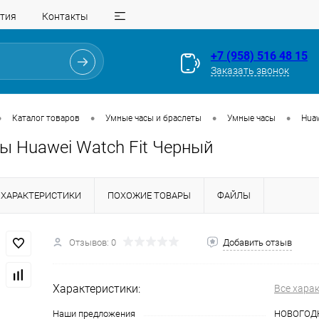
тия
Контакты
+7 (958) 516 48 15
Заказать звонок
•
•
•
•
Каталог товаров
Умные часы и браслеты
Умные часы
Hua
ы Huawei Watch Fit Черный
ХАРАКТЕРИСТИКИ
ПОХОЖИЕ ТОВАРЫ
ФАЙЛЫ
Отзывов: 0
Добавить отзыв
Для клиентов всех банков
Характеристики:
Все хара
Разбейте
оплату
Наши предложения
НОВОГОД