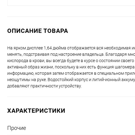
ОПИСАНИЕ ТОВАРА
На ярком дисплее 1,64 дюйма отображается вся необходимая и
менять, подстраивая под настроение владельца. Благодаря мно
кислорода в крови, вы всегда будете в курсе о состоянии своег
активный образ жизни, поскольку в них есть функция шагомера и
информацию, которая затем отображается в специальном приложе
неощутимы на руке. Водостойкий корпус и литий-ионный аккум
добавляют практичности устройству.
ХАРАКТЕРИСТИКИ
Прочие