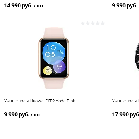
14 990 руб.
9 990 руб.
/ шт
В корзину
К сравнению
В избранное
В наличии
В избранн
Умные часы Huawei FIT 2 Yoda Pink
Умные часы 
9 990 руб.
17 990 ру
/ шт