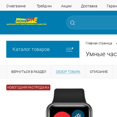
О магазине
Трейд-ин
Акции
Доставка
Гаран
Главная страница
Каталог товаров
Умные час
ВЕРНУТЬСЯ В РАЗДЕЛ
ОБЗОР ТОВАРА
ОПИСАНИЕ
НОВОГОДНЯЯ РАСПРОДАЖА