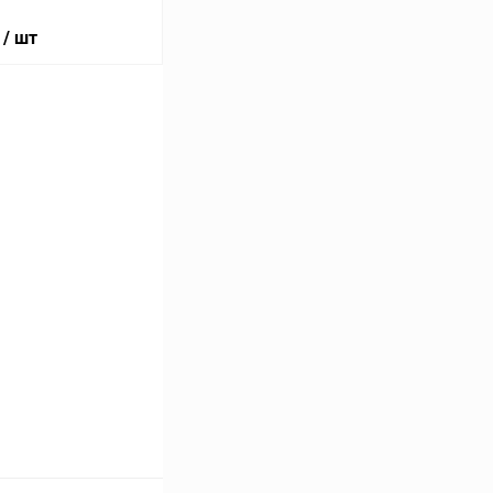
/ шт
ину
К сравнению
В наличии