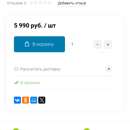
Отзывов: 0
Добавить отзыв
об оплате Плайтом
5 990 руб.
/ шт
Остались вопросы?
25
8 800 302-02-51
В корзину
plait.ru
раз в 2
недели
Рассчитать доставку
В наличии