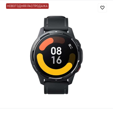
НОВОГОДНЯЯ РАСПРОДАЖА
Добавляйте товары
в корзину
Оплачивайте сегодня только
25
% картой любого банка
Получайте товар
выбранный способом
Оставшиеся
75
% будут
списываться
с вашей карты
по
25
%
каждые 2 недели
Подробнее