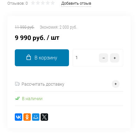
Отзывов: 0
Добавить отзыв
об оплате Плайтом
11 990 руб.
Экономия:
2 000 руб.
/ шт
9 990 руб.
Остались вопросы?
25
8 800 302-02-51
plait.ru
раз в 2
В корзину
недели
Рассчитать доставку
В наличии