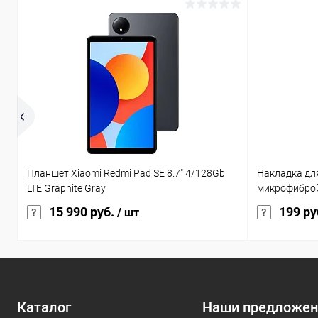
Планшет Xiaomi Redmi Pad SE 8.7" 4/128Gb
Накладка для
LTE Graphite Gray
микрофиброй
15 990 руб.
199 ру
/ шт
Каталог
Наши предложен