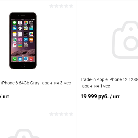
В корзину
В корз
К сравнению
ое
Под заказ
В избранное
Trade-in Apple iPhone 12 128
e iPhone 6 64Gb Gray гарантия 3 мес
гарантия 1мес
19 999 руб.
/ шт
/ шт
В корзину
В корз