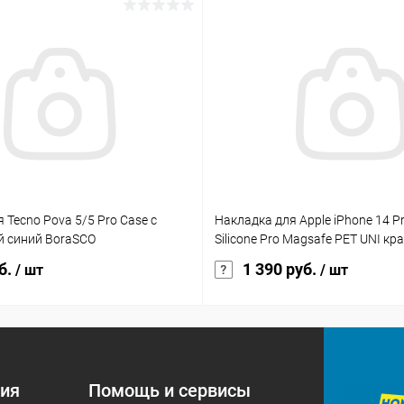
 Tecno Pova 5/5 Pro Case с
Накладка для Apple iPhone 14 Pr
 синий BoraSCO
Silicone Pro Magsafe PET UNI кр
б.
1 390 руб.
/ шт
/ шт
ия
Помощь и сервисы