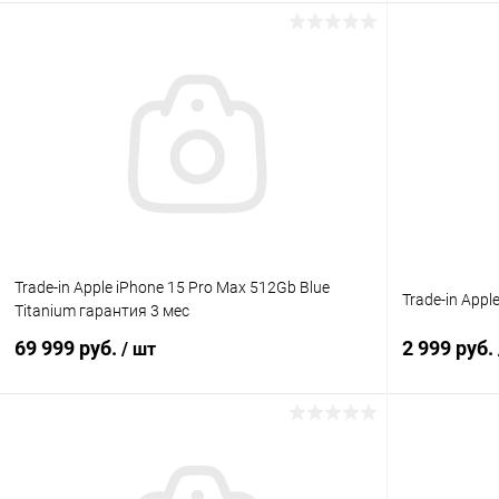
Запросить цену
К сравнению
В избранное
Под заказ
В избранн
Trade-in Apple iPhone 15 Pro Max 512Gb Blue
Trade-in Appl
Titanium гарантия 3 мес
69 999 руб.
2 999 руб.
/ шт
В корзину