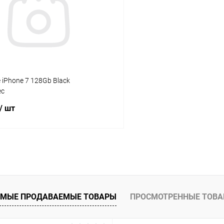
К сравнению
ое
Под заказ
В избранное
e iPhone 7 128Gb Black
ес
/ шт
В корзину
К сравнению
ое
Под заказ
МЫЕ ПРОДАВАЕМЫЕ ТОВАРЫ
ПРОСМОТРЕННЫЕ ТОВ