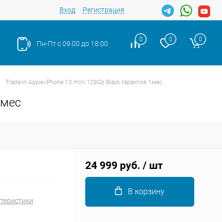
Вход
Регистрация
0
0
0
Пн-Пт с 09:00 до 18:00
Trade-in Apple iPhone 13 mini 128Gb Black гарантия 1мес
1мес
Закрыть
24 999 руб.
/ шт
В корзину
ктеристики