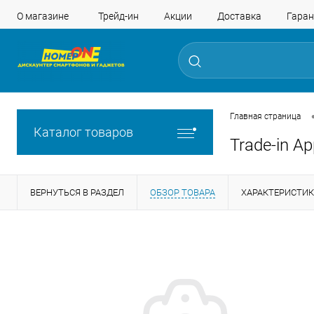
О магазине
Трейд-ин
Акции
Доставка
Гаран
Главная страница
Каталог товаров
Trade-in A
ВЕРНУТЬСЯ В РАЗДЕЛ
ОБЗОР ТОВАРА
ХАРАКТЕРИСТИ