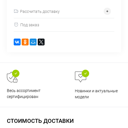
об оплате Плайтом
Рассчитать доставку
Под заказ
Остались вопросы?
25
8 800 302-02-51
plait.ru
раз в 2
недели
Весь ассортимент
Новинки и актуальные
сертифицирован
модели
СТОИМОСТЬ ДОСТАВКИ